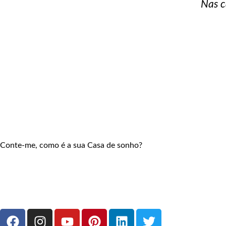
Nas c
Conte-me, como é a sua Casa de sonho?