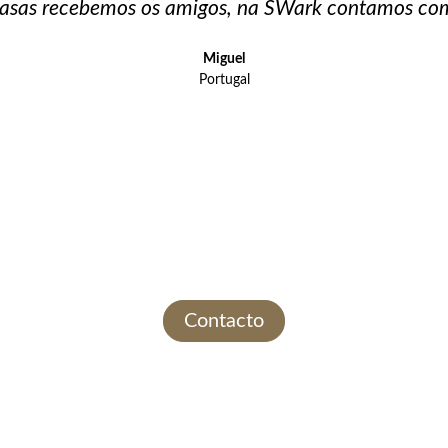
asas recebemos os amigos, na SWark contamos com
Miguel
Portugal
Contacto