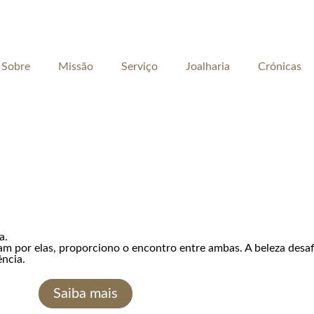
Sobre
Missão
Serviço
Joalharia
Crónicas
a.
am por elas, proporciono o encontro entre ambas. A beleza desaf
ência.
Saiba mais