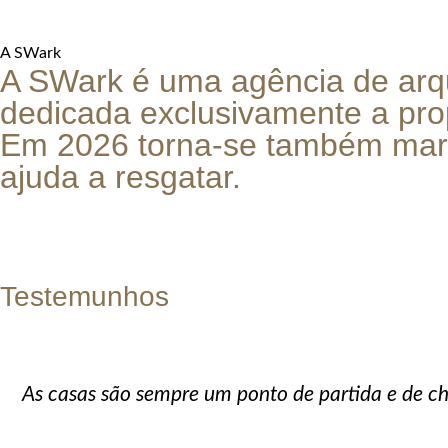
A SWark
A SWark é uma agência de arq
dedicada
exclusivamente
a pro
Em 2026 torna-se também marca
ajuda a resgatar.
Testemunhos
As casas são sempre um ponto de partida e de c