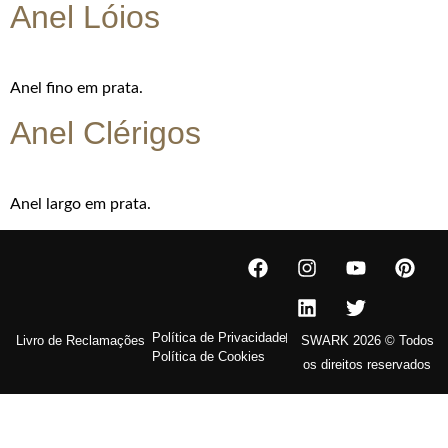
Anel Lóios
Anel fino em prata.
Anel Clérigos
Anel largo em prata.
Política de Privacidade
Livro de Reclamações
SWARK 2026 © Todos
Política de Cookies
os direitos reservados