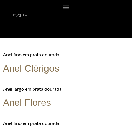
ENGLISH
Anel fino em prata.
Anel Lóios
Anel fino em prata dourada.
Anel Clérigos
Anel largo em prata dourada.
Anel Flores
Anel fino em prata dourada.