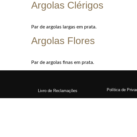
Argolas Clérigos
Par de argolas largas em prata.
Argolas Flores
Par de argolas finas em prata.
Política de Priv
Livro de Reclamações