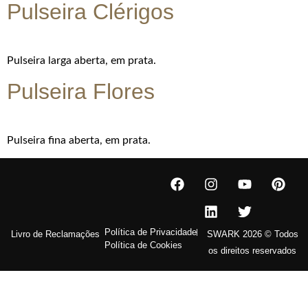
Pulseira Clérigos
Pulseira larga aberta, em prata.
Pulseira Flores
Pulseira fina aberta, em prata.
Política de Privacidade
Livro de Reclamações
SWARK 2026 © Todos
Política de Cookies
os direitos reservados